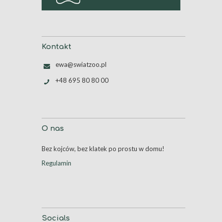
Kontakt
ewa@swiatzoo.pl
+48 695 80 80 00
O nas
Bez kojców, bez klatek po prostu w domu!
Regulamin
Socials