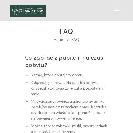
FAQ
Home
FAQ
Co zabrać z pupilem na czas
pobytu?
Karmę, którą dostaje w domu,
Książeczkę zdrowia. Na czas ich pobytu
książeczka zdrowia zwierzaka pozostaje u
mnie.
Mile widziane również ulubione przysmaki,
kocyk/posłanie z zapachem domu, koszulka
czy skarpetka właściciela – pomoże poczuć
się pewniej w nowym miejscu,
Można zabrać zabawki, miski, proszę jednak
pamiętać, że nie bierzemy