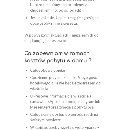
bardzo osłabiony, ma problemy z
chodzeniem (np. po schodach)
Jeśli okaże się, że pies reaguje agresją na
obce osoby i inne zwierzęta.
W powyższych sytuacjach – niezależnych od
nas, kaucja jest bezzwrotna.
Co zapewniam w ramach
kosztów pobytu w domu ?
Całodobową opiekę
Codzienne przysmaki dla każdego gościa
hotelowego o ile nie będzie zastrzeżeń od
właściciela
Okresowe informacje dla właściciela
(sms/whatsApp, Facebook, Instagram lub
Messenger) oraz zdjęcia z pobytu psa
Całodzienny dostęp do ogrodu i ruch na
świeżym powietrzu
W razie potrzeby wizyty u weterynarza –